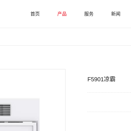
首页
产品
服务
新闻
F5901凉霸